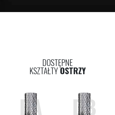
DOSTĘPNE
KSZTAŁTY
OSTRZY
DA
DB