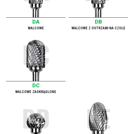
DA
DB
WALCOWE
WALCOWE Z OSTRZAMI NA CZOLE
DC
DC
WALCOWE ZAOKRĄGLONE
DD
DE