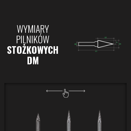
WYMIARY
PILNIKÓW
STOŻKOWYCH
DM