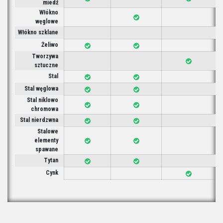
miedź
Włókno
węglowe
Włókno szklane
Żeliwo
Tworzywa
sztuczne
Stal
Stal węglowa
Stal niklowo
chromowa
Stal nierdzwna
Stalowe
elementy
spawane
Tytan
Cynk