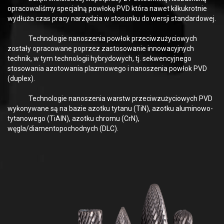
opracowaliśmy specjalną powłokę PVD która nawet kilkukrotnie
wydłuża czas pracy narzędzia w stosunku do wersji standardowej.
Technologie nanoszenia powłok przeciwzużyciowych
zostały opracowane poprzez zastosowanie innowacyjnych
technik, w tym technologii hybrydowych, tj. sekwencyjnego
stosowania azotowania plazmowego i nanoszenia powłok PVD
(duplex).
Technologie nanoszenia warstw przeciwzużyciowych PVD
wykonywane są na bazie azotku tytanu (TiN), azotku aluminowo-
tytanowego (TiAlN), azotku chromu (CrN),
węgla/diamentopochodnych (DLC).