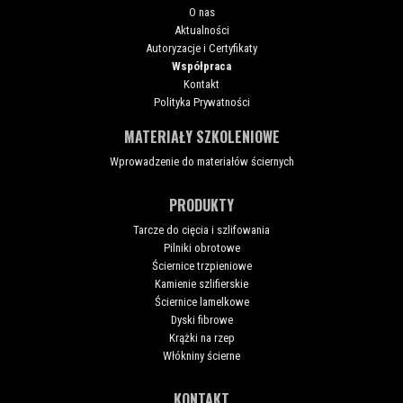
O nas
Aktualności
Autoryzacje i Certyfikaty
Współpraca
Kontakt
Polityka Prywatności
MATERIAŁY SZKOLENIOWE
Wprowadzenie do materiałów ściernych
PRODUKTY
Tarcze do cięcia i szlifowania
Pilniki obrotowe
Ściernice trzpieniowe
Kamienie szlifierskie
Ściernice lamelkowe
Dyski fibrowe
Krążki na rzep
Włókniny ścierne
KONTAKT