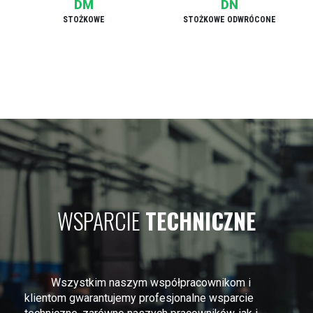
DM
DN
STOŻKOWE
STOŻKOWE ODWRÓCONE
WSPARCIE
TECHNICZNE
Wszystkim naszym współpracownikom i
klientom gwarantujemy profesjonalne wsparcie