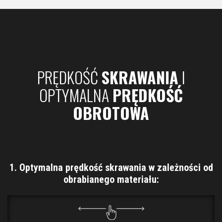
PRĘDKOŚĆ
SKRAWANIA
I
OPTYMALNA
PRĘDKOŚĆ
OBROTOWA
1. Optymalna prędkość skrawania w zależności od
obrabianego materiału: