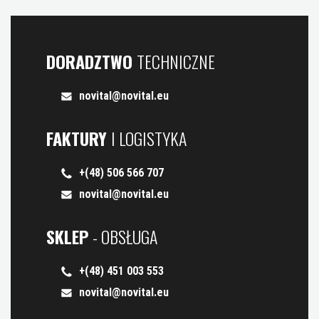
DORADZTWO
TECHNICZNE
novital@novital.eu
FAKTURY
I LOGISTYKA
+(48) 506 566 707
novital@novital.eu
SKLEP
- OBSŁUGA
+(48) 451 003 553
novital@novital.eu